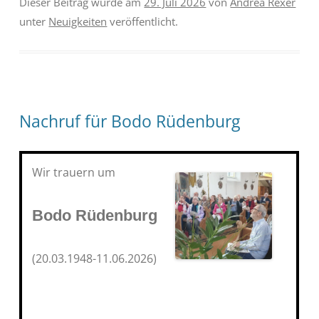
Dieser Beitrag wurde am
29. Juli 2026
von
Andrea Rexer
unter
Neuigkeiten
veröffentlicht.
Nachruf für Bodo Rüdenburg
Wir trauern um
Bodo Rüdenburg
(20.03.1948-11.06.2026)