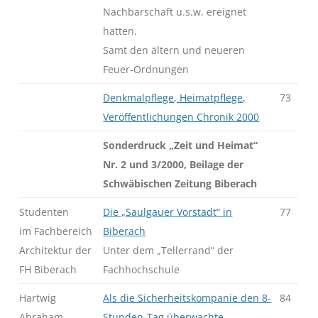
Nachbarschaft u.s.w. ereignet
hatten.
Samt den ältern und neueren
Feuer-Ordnungen
Denkmalpflege, Heimatpflege,
73
Veröffentlichungen Chronik 2000
Sonderdruck „Zeit und Heimat“
Nr. 2 und 3/2000, Beilage der
Schwäbischen Zeitung Biberach
Studenten
Die „Saulgauer Vorstadt“ in
77
im Fachbereich
Biberach
Architektur der
Unter dem „Tellerrand“ der
FH Biberach
Fachhochschule
Hartwig
Als die Sicherheitskompanie den 8-
84
Abraham
Stunden-Tag überwachte