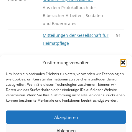
Aus dem Protokollbuch des
Biberacher Arbeiter-, Soldaten-
und Bauernrates
Mitteilungen der Gesellschaft für
91
Heimatpflege
Zustimmung verwalten
Um Ihnen ein optimales Erlebnis zu bieten, verwenden wir Technologien
J23H2S01.pdf
Anzeigen
|
Download
wie Cookies, um Geräteinformationen zu speichern und/oder darauf
zuzugreifen. Wenn Sie diesen Technologien zustimmen, können wir
Daten wie das Surfverhalten oder eindeutige IDs auf dieser Website
verarbeiten. Wenn Sie Ihre Zustimmung nicht erteilen oder zurückziehen,
können bestimmte Merkmale und Funktionen beeinträchtigt werden.
Akzeptieren
Ablehnen