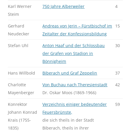
Karl Werner
750 Jahre Alberweiler
4
Steim
Gerhard
Andreas von Jerin – Fürstbischof im
15
Neudecker
Zeitalter der Konfessionsbildung
Stefan Uhl
Anton Haaf und der Schlossbau
30
der Grafen von Stadion in
Bönnigheim
Hans Willbold
Biberach und Graf Zeppelin
37
Charlotte
Von Buchau nach Theresienstadt
42
Mayenberger
Dr. Oskar Moos (1869-1966)
Konrektor
Verzeichnis einiger bedeutender
59
Johann Konrad
Feuersbrünste,
Krais (1755-
die sich theils in der Stadt
1835)
Biberach, theils in ihrer