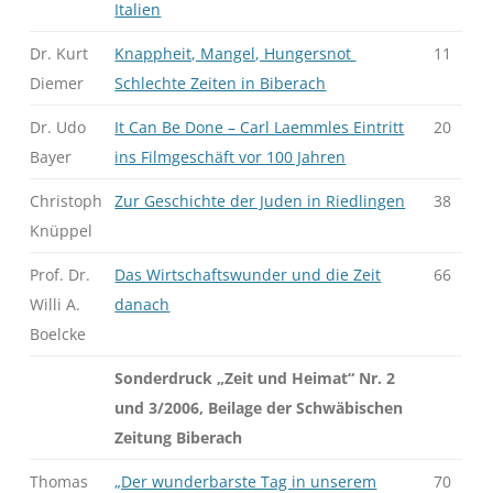
Italien
Dr. Kurt
Knappheit, Mangel, Hungersnot
11
Diemer
Schlechte Zeiten in Biberach
Dr. Udo
It Can Be Done – Carl Laemmles Eintritt
20
Bayer
ins Filmgeschäft vor 100 Jahren
Christoph
Zur Geschichte der Juden in Riedlingen
38
Knüppel
Prof. Dr.
Das Wirtschaftswunder und die Zeit
66
Willi A.
danach
Boelcke
Sonderdruck „Zeit und Heimat“ Nr. 2
und 3/2006, Beilage der Schwäbischen
Zeitung Biberach
Thomas
„Der wunderbarste Tag in unserem
70