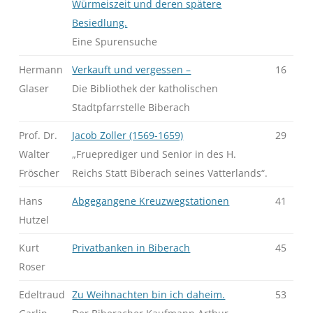
Würmeiszeit und deren spätere
Besiedlung.
Eine Spurensuche
Hermann
Verkauft und vergessen –
16
Glaser
Die Bibliothek der katholischen
Stadtpfarrstelle Biberach
Prof. Dr.
Jacob Zoller (1569-1659)
29
Walter
„Frueprediger und Senior in des H.
Fröscher
Reichs Statt Biberach seines Vatterlands“.
Hans
Abgegangene Kreuzwegstationen
41
Hutzel
Kurt
Privatbanken in Biberach
45
Roser
Edeltraud
Zu Weihnachten bin ich daheim.
53