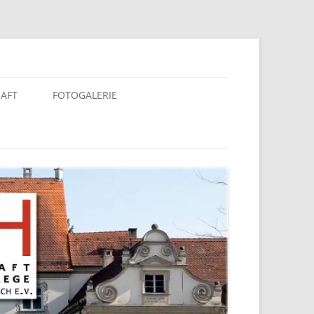
berach e. V.
HAFT
FOTOGALERIE
KALENDER 2025
KALENDER 2020
KALENDER 2019