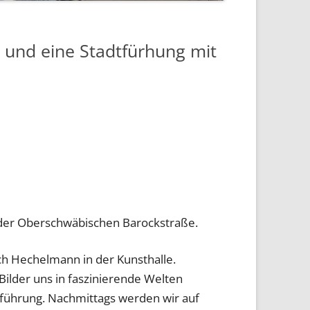
s und eine Stadtfürhung mit
l der Oberschwäbischen Barockstraße.
ch Hechelmann in der Kunsthalle.
Bilder uns in faszinierende Welten
sführung. Nachmittags werden wir auf