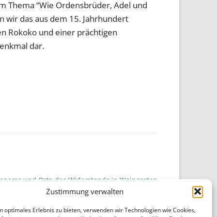
dem Thema “Wie Ordensbrüder, Adel und
n wir das aus dem 15. Jahrhundert
en Rokoko und einer prächtigen
denkmal dar.
henems und Orte des Widerstands in Weingarten
Zustimmung verwalten
→
n optimales Erlebnis zu bieten, verwenden wir Technologien wie Cookies,