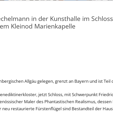
Hechelmann in der Kunsthalle im Schlos
em Kleinod Marienkapelle
bergischen Allgäu gelegen, grenzt an Bayern und ist Tei
nediktinerkloster, jetzt Schloss, mit Schwerpunkt Friedri
genössischer Maler des Phantastischen Realismus, dessen 
 neu restaurierte Fürstenflügel sind Bestandteil der Hau