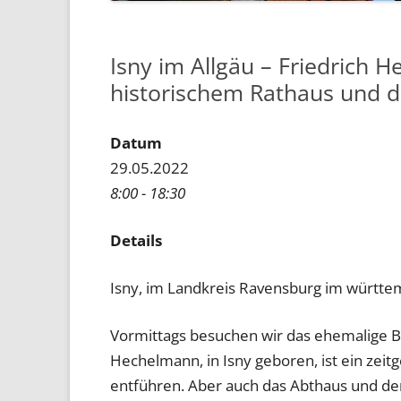
Isny im Allgäu – Friedrich 
historischem Rathaus und d
Datum
29.05.2022
8:00 - 18:30
Details
Isny, im Landkreis Ravensburg im württem
Vormittags besuchen wir das ehemalige Be
Hechelmann, in Isny geboren, ist ein zeit
entführen. Aber auch das Abthaus und der