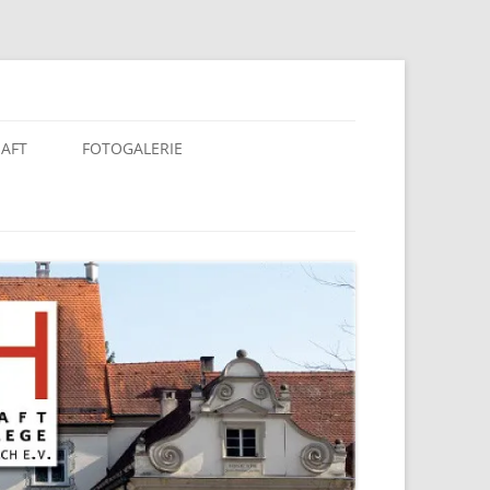
berach e. V.
HAFT
FOTOGALERIE
KALENDER 2025
KALENDER 2020
KALENDER 2019