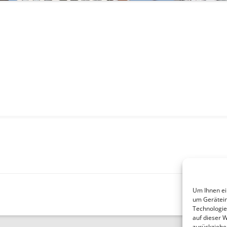
Um Ihnen ei
um Gerätein
Technologie
auf dieser 
zurückziehe