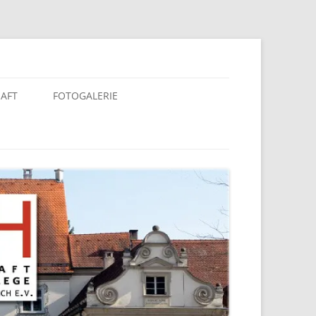
berach e. V.
HAFT
FOTOGALERIE
KALENDER 2025
KALENDER 2020
KALENDER 2019