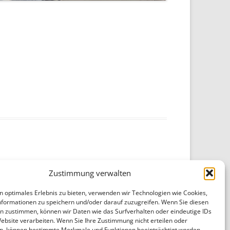
Zustimmung verwalten
n optimales Erlebnis zu bieten, verwenden wir Technologien wie Cookies,
formationen zu speichern und/oder darauf zuzugreifen. Wenn Sie diesen
n zustimmen, können wir Daten wie das Surfverhalten oder eindeutige IDs
Website verarbeiten. Wenn Sie Ihre Zustimmung nicht erteilen oder
n, können bestimmte Merkmale und Funktionen beeinträchtigt werden.