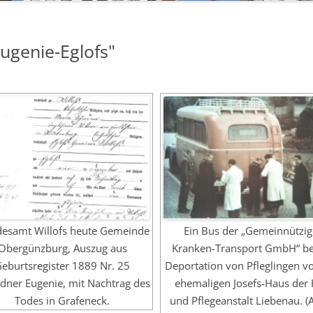
ugenie-Eglofs"
desamt Willofs heute Gemeinde
Ein Bus der „Gemeinnützi
Obergünzburg, Auszug aus
Kranken-Transport GmbH“ be
eburtsregister 1889 Nr. 25
Deportation von Pfleglingen v
dner Eugenie, mit Nachtrag des
ehemaligen Josefs-Haus der 
Todes in Grafeneck.
und Pflegeanstalt Liebenau. (