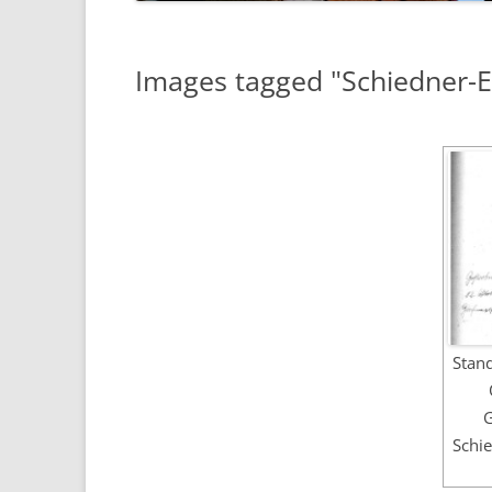
Images tagged "Schiedner-E
Stan
G
Schie