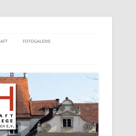
berach e. V.
HAFT
FOTOGALERIE
KALENDER 2025
KALENDER 2020
KALENDER 2019