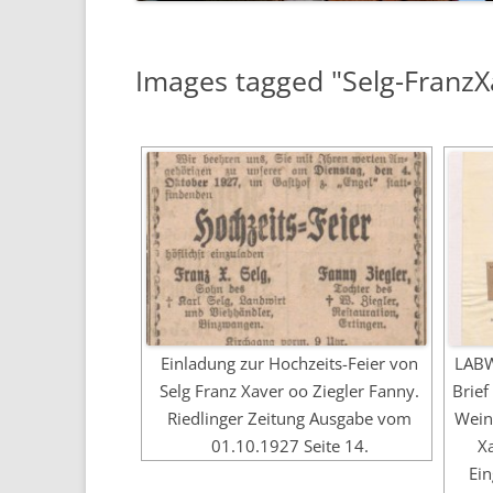
Images tagged "Selg-Franz
Einladung zur Hochzeits-Feier von
LABW
Selg Franz Xaver oo Ziegler Fanny.
Brief
Riedlinger Zeitung Ausgabe vom
Wein
01.10.1927 Seite 14.
X
Ein