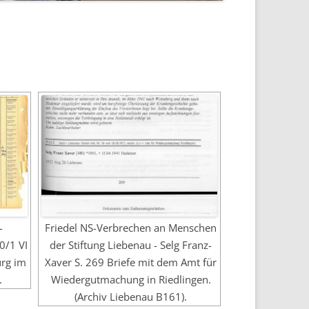
-
Friedel NS-Verbrechen an Menschen
0/1 VI
der Stiftung Liebenau - Selg Franz-
urg im
Xaver S. 269 Briefe mit dem Amt für
.
Wiedergutmachung in Riedlingen.
(Archiv Liebenau B161).