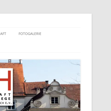
berach e. V.
HAFT
FOTOGALERIE
KALENDER 2025
KALENDER 2020
KALENDER 2019