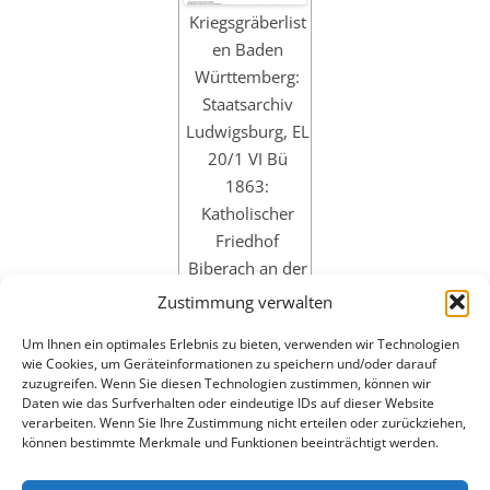
Kriegsgräberlist
en Baden
Württemberg:
Staatsarchiv
Ludwigsburg, EL
20/1 VI Bü
1863:
Katholischer
Friedhof
Biberach an der
Riß. Gräberliste
Zustimmung verwalten
Katholischer
Um Ihnen ein optimales Erlebnis zu bieten, verwenden wir Technologien
Friedhof
wie Cookies, um Geräteinformationen zu speichern und/oder darauf
zuzugreifen. Wenn Sie diesen Technologien zustimmen, können wir
Daten wie das Surfverhalten oder eindeutige IDs auf dieser Website
verarbeiten. Wenn Sie Ihre Zustimmung nicht erteilen oder zurückziehen,
können bestimmte Merkmale und Funktionen beeinträchtigt werden.