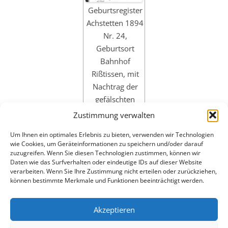
Geburtsregister
Achstetten 1894
Nr. 24,
Geburtsort
Bahnhof
Rißtissen, mit
Nachtrag der
gefälschten
Sterbedaten 20.
Zustimmung verwalten
Juli 1940 in
Um Ihnen ein optimales Erlebnis zu bieten, verwenden wir Technologien
Sonnenstein
wie Cookies, um Geräteinformationen zu speichern und/oder darauf
zuzugreifen. Wenn Sie diesen Technologien zustimmen, können wir
Daten wie das Surfverhalten oder eindeutige IDs auf dieser Website
verarbeiten. Wenn Sie Ihre Zustimmung nicht erteilen oder zurückziehen,
können bestimmte Merkmale und Funktionen beeinträchtigt werden.
Akzeptieren