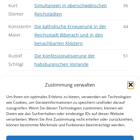
Kurt
Simultaneen in oberschwäbischen
36
Diemer
Reichstädten
Konstantin
Die katholische Erneuerung in der
44
Maier
Reichsstadt Biberach und in den
benachbarten Klöstern
Rudolf
Die Konfessionalisierung der
51
Schlögl
habsburgischen Vorlande
Zustimmung verwalten
Um Ihnen ein optimales Erlebnis zu bieten, verwenden wir Technologien
J22S1S01.pdf
Anzeigen
|
Download
wie Cookies, um Geräteinformationen zu speichern und/oder darauf
zuzugreifen. Wenn Sie diesen Technologien zustimmen, können wir
Daten wie das Surfverhalten oder eindeutige IDs auf dieser Website
verarbeiten. Wenn Sie Ihre Zustimmung nicht erteilen oder zurückziehen,
können bestimmte Merkmale und Funktionen beeinträchtigt werden.