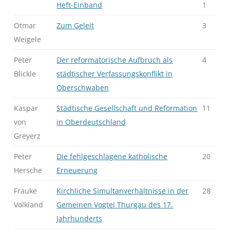
Heft-Einband
1
Otmar
Zum Geleit
3
Weigele
Peter
Der reformatorische Aufbruch als
4
Blickle
städtischer Verfassungskonflikt in
Oberschwaben
Kaspar
Städtische Gesellschaft und Reformation
11
von
in Oberdeutschland
Greyerz
Peter
Die fehlgeschlagene katholische
20
Hersche
Erneuerung
Frauke
Kirchliche Simultanverhältnisse in der
28
Volkland
Gemeinen Vogtei Thurgau des 17.
Jahrhunderts