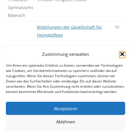
Gymnasiums
Biberach
Mitteilungen der Gesellschaft für
91
Heimatpflege
Zustimmung verwalten
Um Ihnen ein optimales Erlebnis zu bieten, verwenden wir Technologien
J25H2S01.pdf
Anzeigen
|
Download
wie Cookies, um Geräteinformationen zu speichern und/oder darauf
zuzugreifen. Wenn Sie diesen Technologien zustimmen, können wir
Daten wie das Surfverhalten oder eindeutige IDs auf dieser Website
verarbeiten. Wenn Sie Ihre Zustimmung nicht erteilen oder zurückziehen,
können bestimmte Merkmale und Funktionen beeinträchtigt werden.
Akzeptieren
Ablehnen