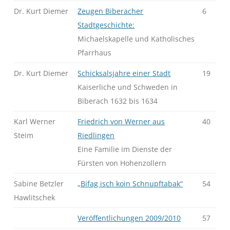
Dr. Kurt Diemer
Zeugen Biberacher
6
Stadtgeschichte:
Michaelskapelle und Katholisches
Pfarrhaus
Dr. Kurt Diemer
Schicksalsjahre einer Stadt
19
Kaiserliche und Schweden in
Biberach 1632 bis 1634
Karl Werner
Friedrich von Werner aus
40
Steim
Riedlingen
Eine Familie im Dienste der
Fürsten von Hohenzollern
Sabine Betzler
„Bifag isch koin Schnupftabak“
54
Hawlitschek
Veröffentlichungen 2009/2010
57