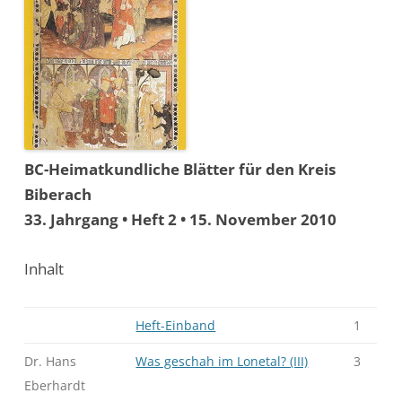
BC-Heimatkundliche Blätter für den Kreis
Biberach
33. Jahrgang • Heft 2 • 15. November 2010
Inhalt
Heft-Einband
1
Dr. Hans
Was geschah im Lonetal? (III)
3
Eberhardt