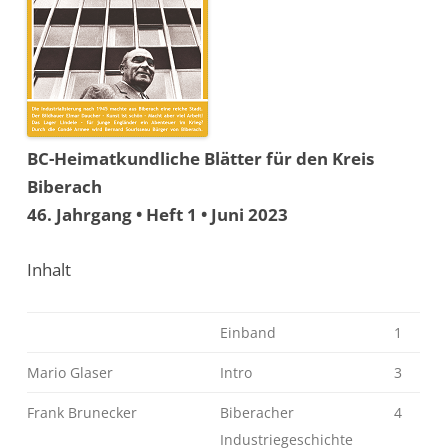
BC-Heimatkundliche Blätter für den Kreis
Biberach
46. Jahrgang • Heft 1 • Juni 2023
Inhalt
Einband
1
Mario Glaser
Intro
3
Frank Brunecker
Biberacher
4
Industriegeschichte