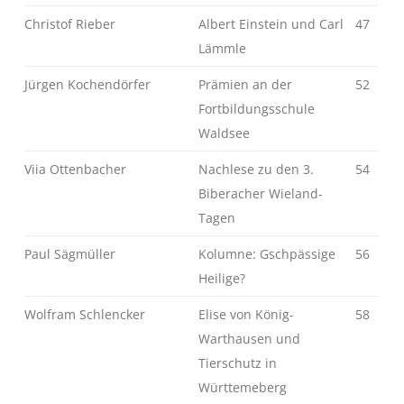
Christof Rieber
Albert Einstein und Carl
47
Lämmle
Jürgen Kochendörfer
Prämien an der
52
Fortbildungsschule
Waldsee
Viia Ottenbacher
Nachlese zu den 3.
54
Biberacher Wieland-
Tagen
Paul Sägmüller
Kolumne: Gschpässige
56
Heilige?
Wolfram Schlencker
Elise von König-
58
Warthausen und
Tierschutz in
Württemeberg