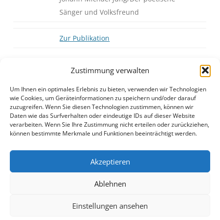
Sänger und Volksfreund
Zur Publikation
Zustimmung verwalten
Um Ihnen ein optimales Erlebnis zu bieten, verwenden wir Technologien
Z-J15N3.pdf
Anzeigen
|
Download
wie Cookies, um Geräteinformationen zu speichern und/oder darauf
zuzugreifen. Wenn Sie diesen Technologien zustimmen, können wir
Daten wie das Surfverhalten oder eindeutige IDs auf dieser Website
verarbeiten. Wenn Sie Ihre Zustimmung nicht erteilen oder zurückziehen,
können bestimmte Merkmale und Funktionen beeinträchtigt werden.
Akzeptieren
Ablehnen
Einstellungen ansehen
Impressum
Stolz präsentiert von WordPress