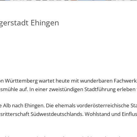
gerstadt Ehingen
 von Württemberg wartet heute mit wunderbaren Fachwe
mühle auf. In einer zweistündigen Stadtführung erleben 
 Alb nach Ehingen. Die ehemals vorderösterreichische Stad
hsritterschaft Südwestdeutschlands. Wohlstand und Einflus