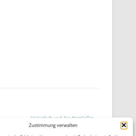
Haigerloch und der Atomkeller
→
Zustimmung verwalten