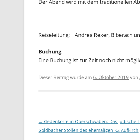
Der Abend wird mit dem traditionellen Ab
Reiseleitung: Andrea Rexer, Biberach un
Buchung
Eine Buchung ist zur Zeit noch nicht mögli
Dieser Beitrag wurde am
6. Oktober 2019
von
Beitragsnavigation
←
Gedenkorte in Oberschwaben: Das jüdische 
Goldbacher Stollen des ehemaligen KZ Aufkirch