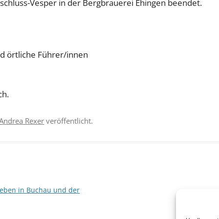
schluss-Vesper in der Bergbrauerei Ehingen beendet.
d örtliche Führer/innen
ch.
Andrea Rexer
veröffentlicht.
Leben in Buchau und der