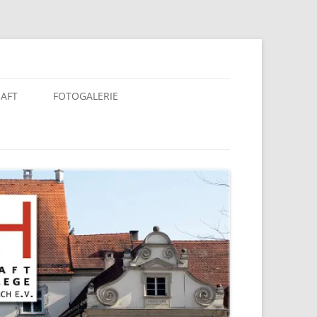
berach e. V.
HAFT
FOTOGALERIE
KALENDER 2025
KALENDER 2020
KALENDER 2019