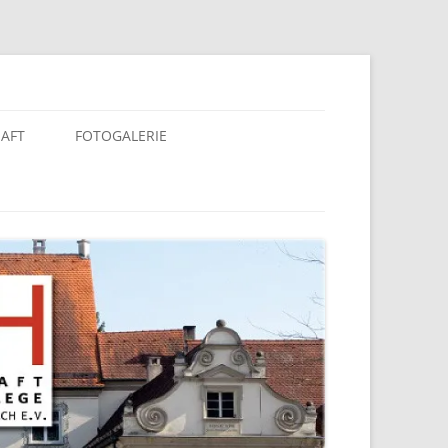
berach e. V.
HAFT
FOTOGALERIE
KALENDER 2025
KALENDER 2020
KALENDER 2019