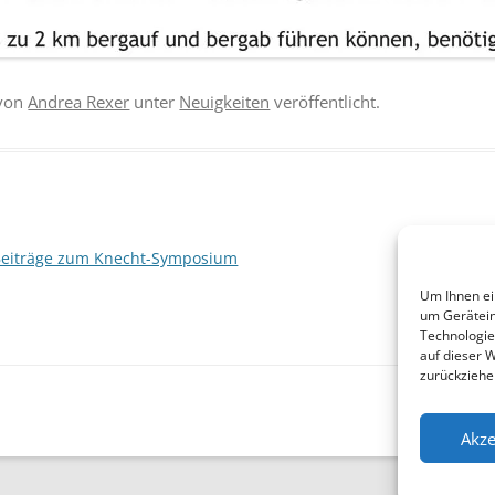
von
Andrea Rexer
unter
Neuigkeiten
veröffentlicht.
 Beiträge zum Knecht-Symposium
Progr
Um Ihnen ei
um Gerätein
Technologie
auf dieser 
zurückziehe
Akze