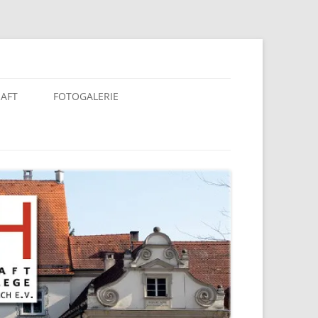
berach e. V.
HAFT
FOTOGALERIE
KALENDER 2025
KALENDER 2020
KALENDER 2019